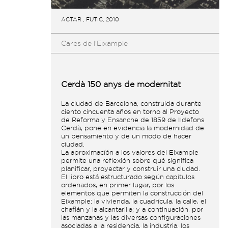
ACTAR , FUTIC, 2010
Cares de l'Eixample
Cerdà 150 anys de modernitat
La ciudad de Barcelona, construida durante
ciento cincuenta años en torno al Proyecto
de Reforma y Ensanche de 1859 de Ildefons
Cerdà, pone en evidencia la modernidad de
un pensamiento y de un modo de hacer
ciudad.
La aproximacíón a los valores del Eixample
permite una reflexión sobre qué significa
planificar, proyectar y construir una ciudad.
El libro está estructurado según capítulos
ordenados, en primer lugar, por los
elementos que permiten la construcción del
Eixample: la vivienda, la cuadrícula, la calle, el
chaflán y la alcantarilla; y a continuación, por
las manzanas y las diversas configuraciones
asociadas a la residencia, la industria, los